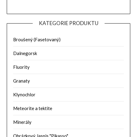
KATEGORIE PRODUKTU
Broušený (Fasetovaný)
Dalnegorsk
Fluority
Granaty
Klynochlor
Meteorite a tektite
Minerály
Obrázkový Jaspis "Pikasso"