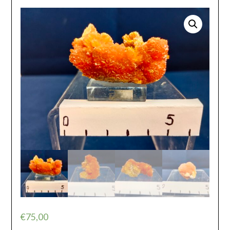
€
75,00