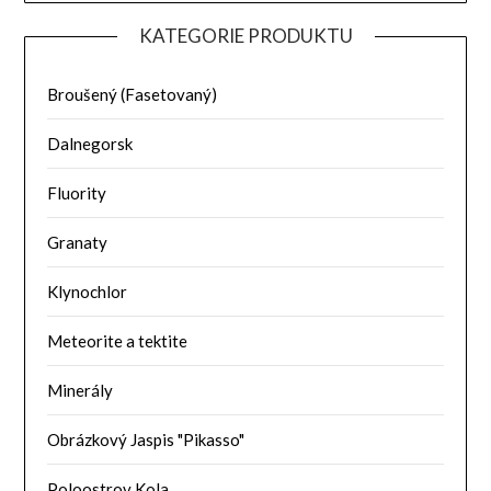
KATEGORIE PRODUKTU
Broušený (Fasetovaný)
Dalnegorsk
Fluority
Granaty
Klynochlor
Meteorite a tektite
Minerály
Obrázkový Jaspis "Pikasso"
Poloostrov Kola