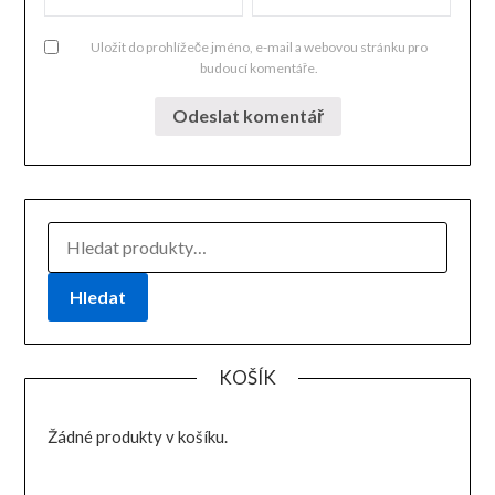
Uložit do prohlížeče jméno, e-mail a webovou stránku pro
budoucí komentáře.
HLEDAT:
Hledat
KOŠÍK
Žádné produkty v košíku.