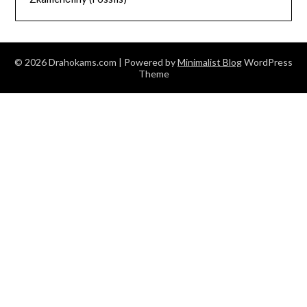
© 2026 Drahokams.com
| Powered by
Minimalist Blog
WordPress
Theme