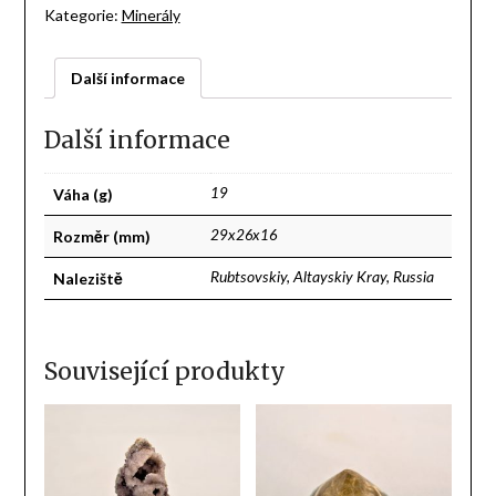
Kategorie:
Minerály
Další informace
Další informace
Váha (g)
19
Rozměr (mm)
29x26x16
Naleziště
Rubtsovskiy, Altayskiy Kray, Russia
Související produkty