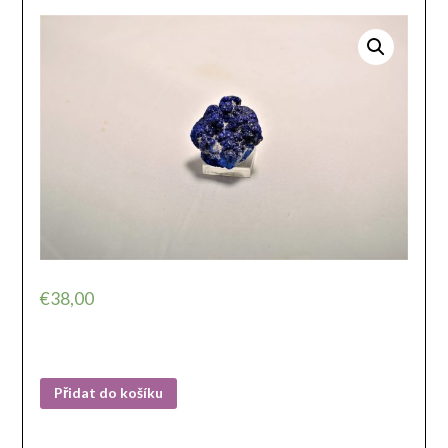
€
38,00
Přidat do košíku