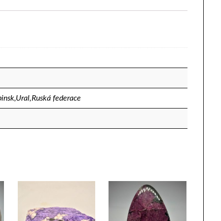
binsk,Ural,Ruská federace