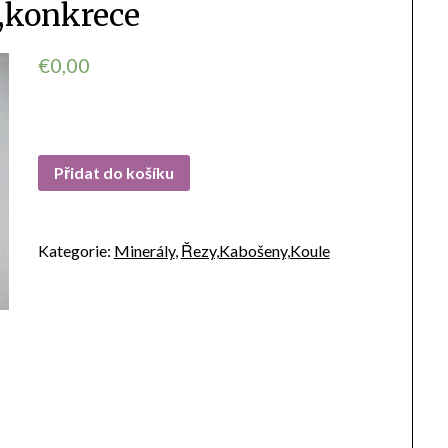
,konkrece
€
0,00
Přidat do košíku
Kategorie:
Minerály
,
Řezy,Kabošeny,Koule