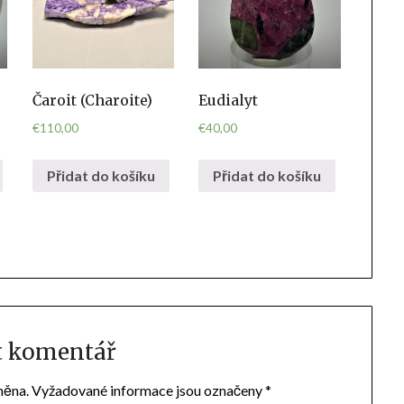
Čaroit (Charoite)
Eudialyt
€
110,00
€
40,00
Přidat do košíku
Přidat do košíku
t komentář
něna.
Vyžadované informace jsou označeny
*