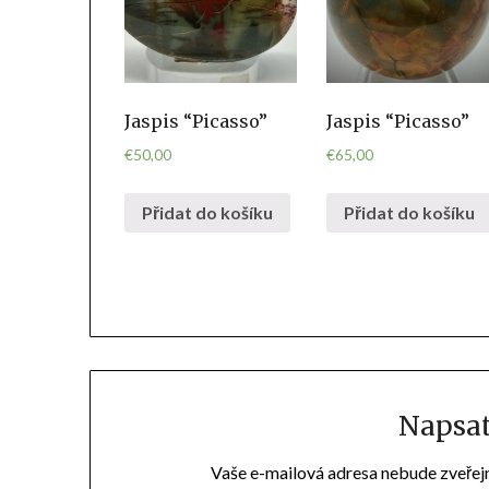
Jaspis “Picasso”
Jaspis “Picasso”
€
50,00
€
65,00
Přidat do košíku
Přidat do košíku
Napsa
Vaše e-mailová adresa nebude zveřej