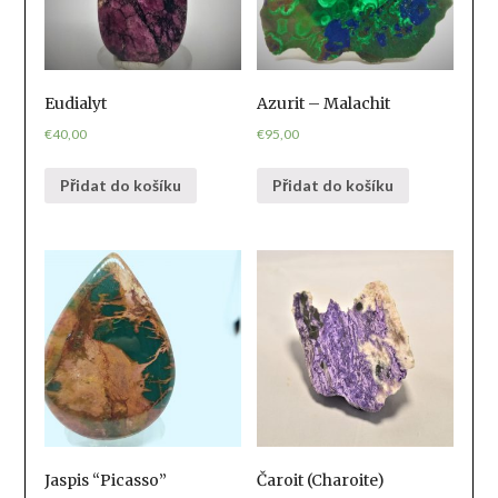
Eudialyt
Azurit – Malachit
€
40,00
€
95,00
Přidat do košíku
Přidat do košíku
Jaspis “Picasso”
Čaroit (Charoite)