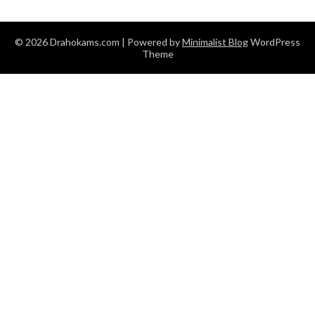
© 2026 Drahokams.com
| Powered by
Minimalist Blog
WordPress
Theme