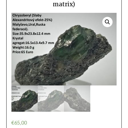
matrix)
€
65,00