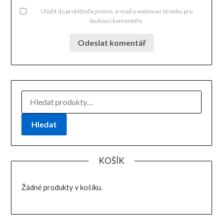
Uložit do prohlížeče jméno, e-mail a webovou stránku pro
budoucí komentáře.
HLEDAT:
Hledat
KOŠÍK
Žádné produkty v košíku.