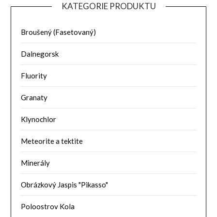
KATEGORIE PRODUKTU
Broušený (Fasetovaný)
Dalnegorsk
Fluority
Granaty
Klynochlor
Meteorite a tektite
Minerály
Obrázkový Jaspis "Pikasso"
Poloostrov Kola