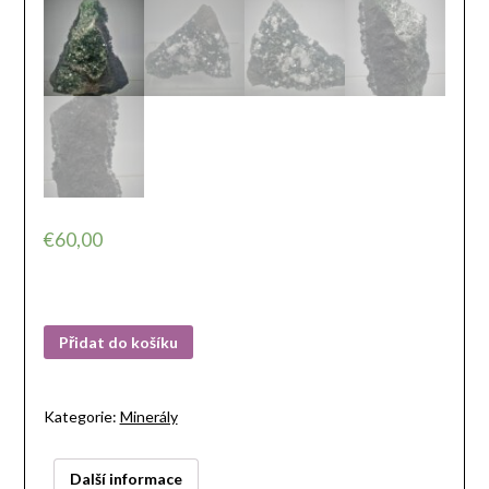
€
60,00
Přidat do košíku
Kategorie:
Minerály
Další informace