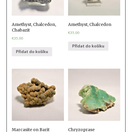
Amethyst, Chalcedon,
Amethyst, Chalcedon
Chabazit
€
35,00
€
35,00
Přidat do košíku
Přidat do košíku
Marcasite on Barit
Chryzoprase