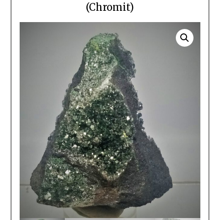
(Chromit)