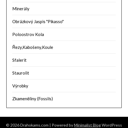
Minerály
Obrázkový Jaspis "Pikasso"
Poloostrov Kola
Řezy,Kabošeny,Koule
Sfalerit
Staurolit
Výrobky
Zkameněliny (Fossils)
© 2026 Drahokams.com
| Powered by
Minimalist Blog
WordPress