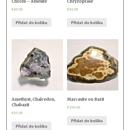
Chrom – Amesite
Chryzoprase
€
60,00
€
36,00
Přidat do košíku
Přidat do košíku
Amethyst, Chalcedon,
Marcasite on Barit
Chabazit
€
150,00
€
35,00
Přidat do košíku
Přidat do košíku