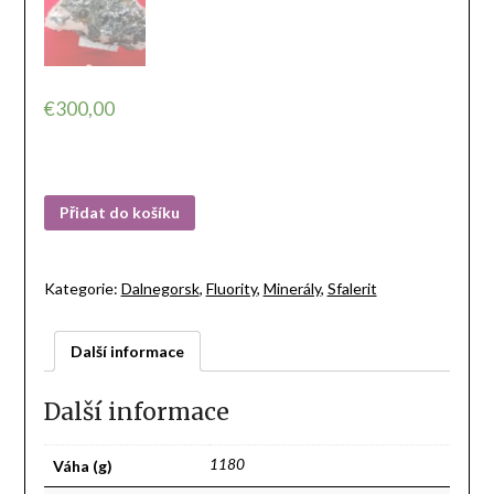
€
300,00
Přidat do košíku
Kategorie:
Dalnegorsk
,
Fluority
,
Minerály
,
Sfalerit
Další informace
Další informace
Váha (g)
1180