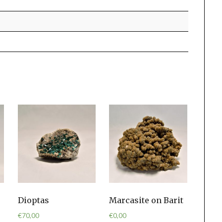
Dioptas
Marcasite on Barit
€
70,00
€
0,00