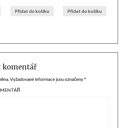
Přidat do košíku
Přidat do košíku
t komentář
něna.
Vyžadované informace jsou označeny
*
MENTÁŘ