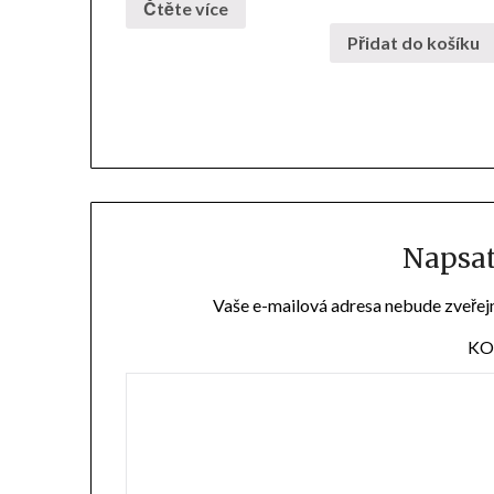
Čtěte více
Přidat do košíku
Napsa
Vaše e-mailová adresa nebude zveřej
KO