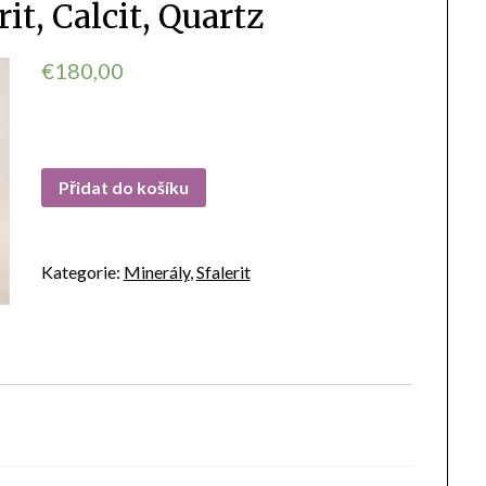
rit, Calcit, Quartz
€
180,00
Přidat do košíku
Kategorie:
Minerály
,
Sfalerit