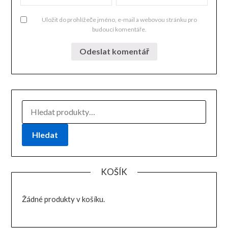
Uložit do prohlížeče jméno, e-mail a webovou stránku pro
budoucí komentáře.
HLEDAT:
Hledat
KOŠÍK
Žádné produkty v košíku.