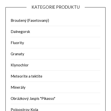
KATEGORIE PRODUKTU
Broušený (Fasetovaný)
Dalnegorsk
Fluority
Granaty
Klynochlor
Meteorite a tektite
Minerály
Obrázkový Jaspis "Pikasso"
Poloostrov Kola