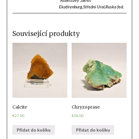
"Asbestovy",okres
Ekatirenburg,Středni Ural,Ruska fed.
Související produkty
Calcite
Chryzoprase
€
27,00
€
36,00
Přidat do košíku
Přidat do košíku