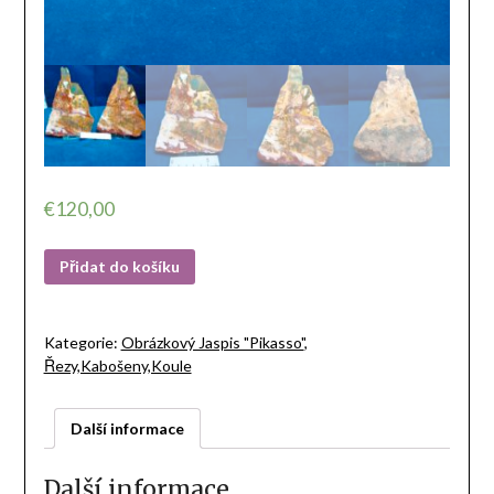
€
120,00
Přidat do košíku
Kategorie:
Obrázkový Jaspis "Pikasso"
,
Řezy,Kabošeny,Koule
Další informace
Další informace