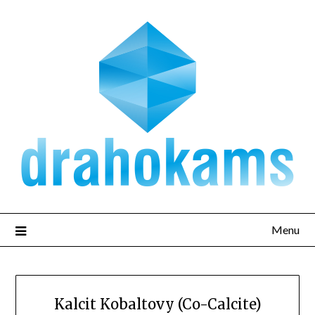
Přejdi
na
obsah
Menu
Kalcit Kobaltovy (Co-Calcite)