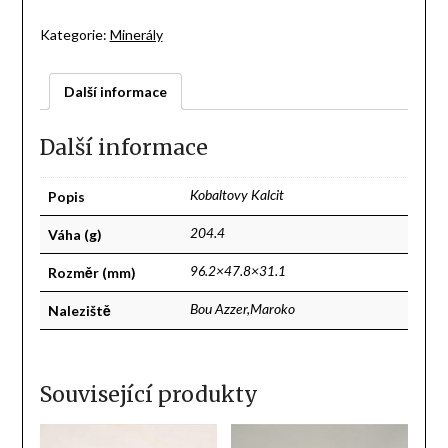
Kategorie:
Minerály
Další informace
Další informace
Popis
Kobaltovy Kalcit
Váha (g)
204.4
Rozměr (mm)
96.2×47.8×31.1
Naleziště
Bou Azzer,Maroko
Související produkty