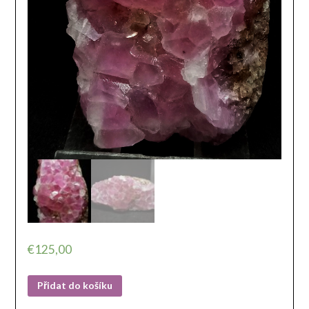
€
125,00
Přidat do košíku