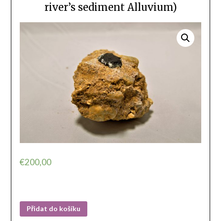
river’s sediment Alluvium)
€
200,00
Přidat do košíku