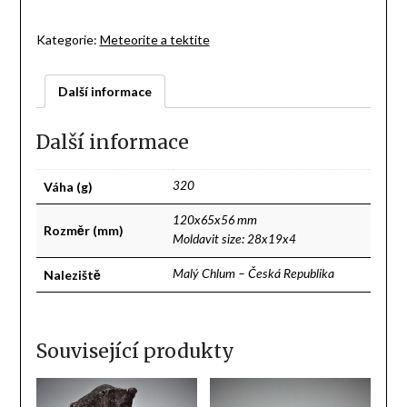
Kategorie:
Meteorite a tektite
Další informace
Další informace
Váha (g)
320
120x65x56 mm
Rozměr (mm)
Moldavit size: 28x19x4
Naleziště
Malý Chlum – Česká Republika
Související produkty