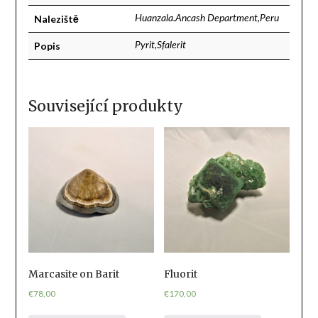
Naleziště
Huanzala.Ancash Department,Peru
Popis
Pyrit,Sfalerit
Související produkty
Marcasite on Barit
Fluorit
€
78,00
€
170,00