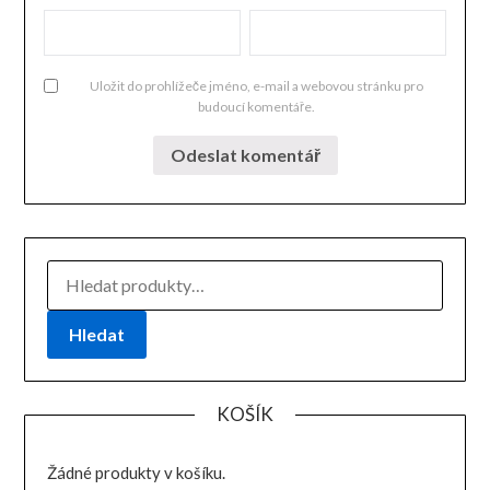
Uložit do prohlížeče jméno, e-mail a webovou stránku pro
budoucí komentáře.
HLEDAT:
Hledat
KOŠÍK
Žádné produkty v košíku.