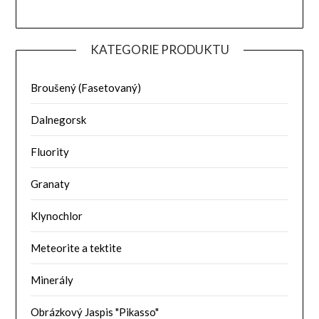
KATEGORIE PRODUKTU
Broušený (Fasetovaný)
Dalnegorsk
Fluority
Granaty
Klynochlor
Meteorite a tektite
Minerály
Obrázkový Jaspis "Pikasso"