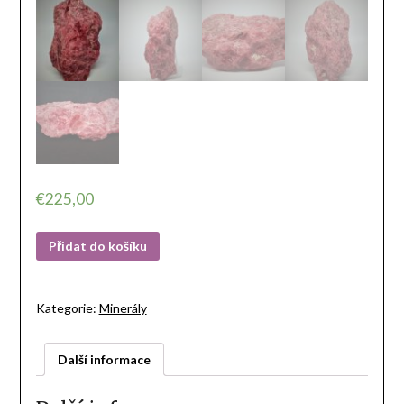
€
225,00
Přidat do košíku
Kategorie:
Minerály
Další informace