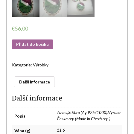
€
56,00
Přidat do košíku
Kategorie:
Výrobky
Další informace
Další informace
Zaves,Střibro (Ag 925/1000).Vyroba
Popis
Česka rep.(Made in Chezh rep.)
Váha (g)
11.6