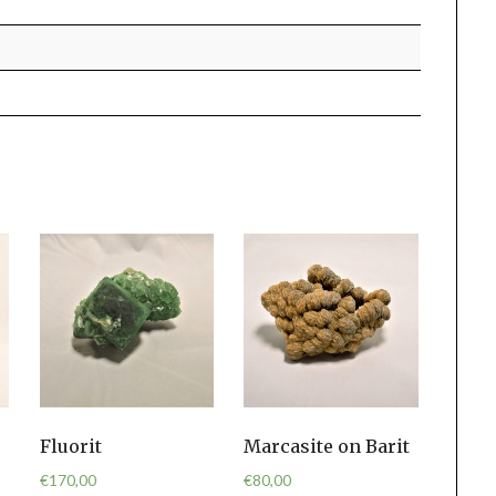
Fluorit
Marcasite on Barit
€
170,00
€
80,00