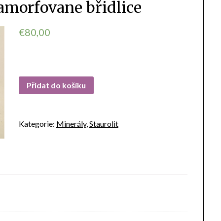
tamorfovane břidlice
€
80,00
Přidat do košíku
Kategorie:
Minerály
,
Staurolit