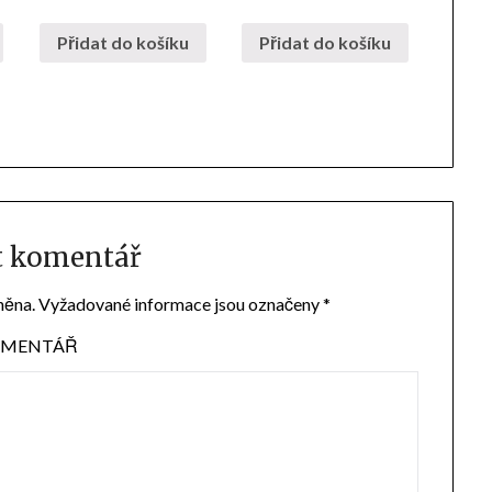
Přidat do košíku
Přidat do košíku
t komentář
něna.
Vyžadované informace jsou označeny
*
MENTÁŘ