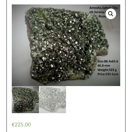
€
225,00