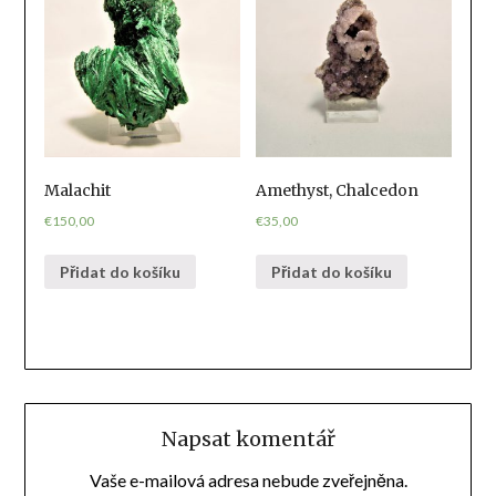
Malachit
Amethyst, Chalcedon
€
150,00
€
35,00
Přidat do košíku
Přidat do košíku
Napsat komentář
Vaše e-mailová adresa nebude zveřejněna.