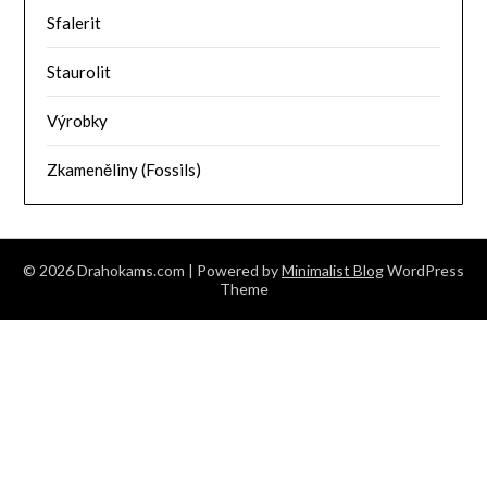
Sfalerit
Staurolit
Výrobky
Zkameněliny (Fossils)
© 2026 Drahokams.com
| Powered by
Minimalist Blog
WordPress
Theme