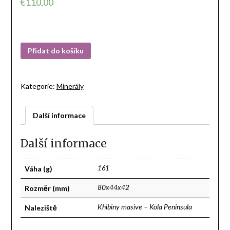
€
110,00
Přidat do košíku
Kategorie:
Minerály
Další informace
Další informace
Váha (g)
161
Rozměr (mm)
80x44x42
Naleziště
Khibiny masive – Kola Peninsula