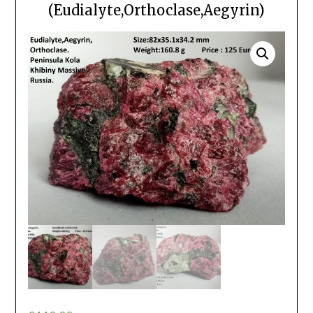
(Eudialyte,Orthoclase,Aegyrin)