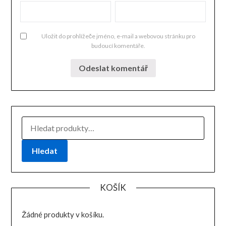
Uložit do prohlížeče jméno, e-mail a webovou stránku pro
budoucí komentáře.
HLEDAT:
Hledat
KOŠÍK
Žádné produkty v košíku.