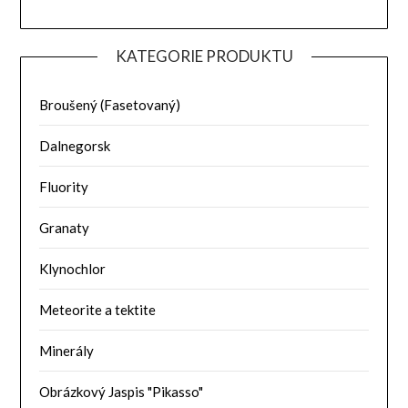
KATEGORIE PRODUKTU
Broušený (Fasetovaný)
Dalnegorsk
Fluority
Granaty
Klynochlor
Meteorite a tektite
Minerály
Obrázkový Jaspis "Pikasso"