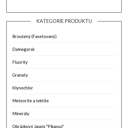
KATEGORIE PRODUKTU
Broušený (Fasetovaný)
Dalnegorsk
Fluority
Granaty
Klynochlor
Meteorite a tektite
Minerály
Obrázkový Jaspis "Pikasso"