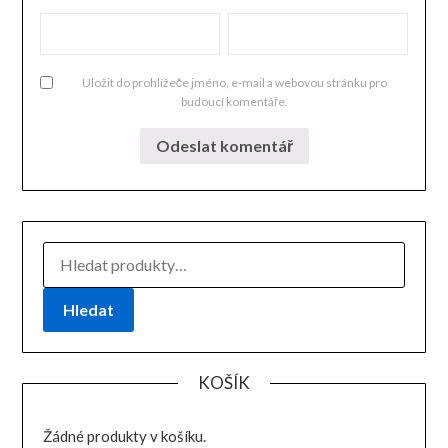
Uložit do prohlížeče jméno, e-mail a webovou stránku pro
budoucí komentáře.
HLEDAT:
Hledat
KOŠÍK
Žádné produkty v košíku.