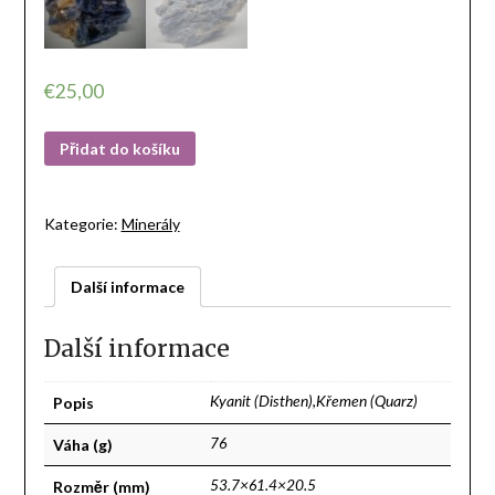
€
25,00
Přidat do košíku
Kategorie:
Minerály
Další informace
Další informace
Popis
Kyanit (Disthen),Křemen (Quarz)
Váha (g)
76
Rozměr (mm)
53.7×61.4×20.5