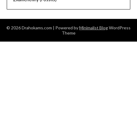
© 2026 Drahokams.com
| Powered by
Minimalist Blog
WordPress
Theme