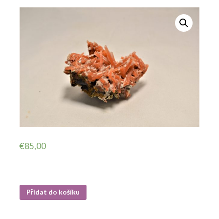
€
85,00
Přidat do košíku