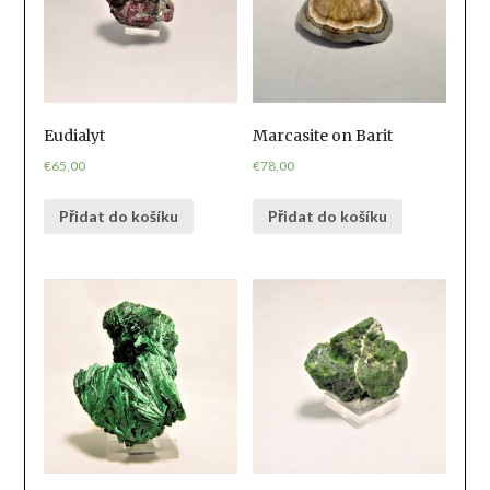
Eudialyt
Marcasite on Barit
€
65,00
€
78,00
Přidat do košíku
Přidat do košíku