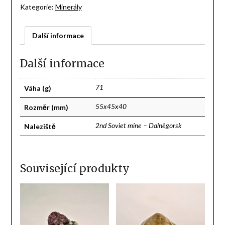
Kategorie:
Minerály
Další informace
Další informace
Váha (g)
71
Rozměr (mm)
55x45x40
Naleziště
2nd Soviet mine – Dalněgorsk
Související produkty