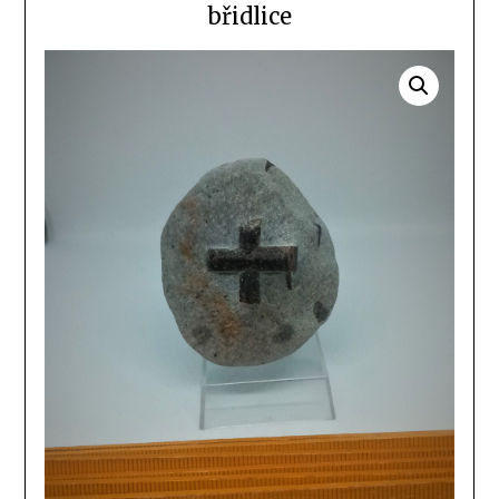
břidlice