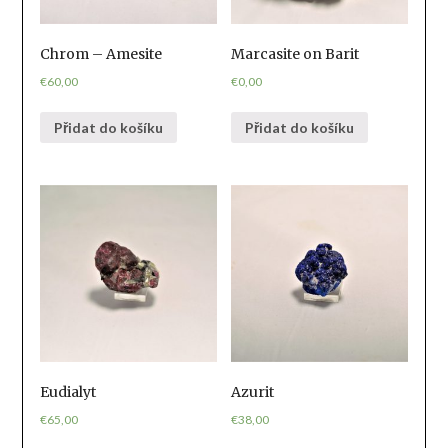
Chrom – Amesite
Marcasite on Barit
€
60,00
€
0,00
Přidat do košíku
Přidat do košíku
Eudialyt
Azurit
€
65,00
€
38,00