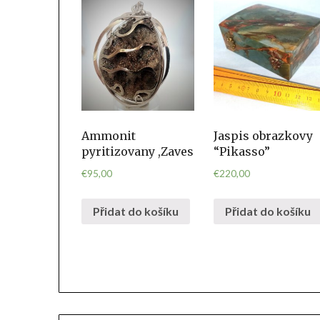
Ammonit
Jaspis obrazkovy
pyritizovany ,Zaves
“Pikasso”
€
95,00
€
220,00
Přidat do košíku
Přidat do košíku