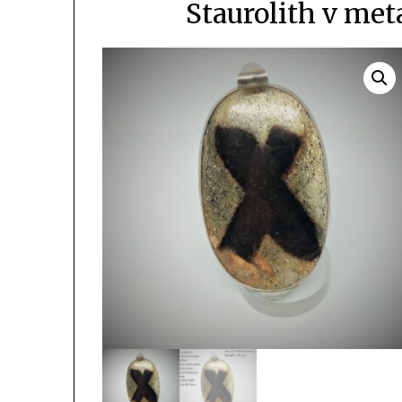
Staurolith v me