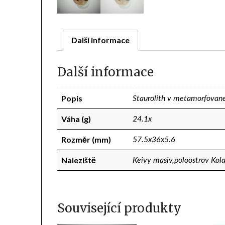
Další informace
Další informace
Popis
Staurolith v metamorfovan
Váha (g)
24.1x
Rozměr (mm)
57.5x36x5.6
Naleziště
Keivy masiv,poloostrov Kol
Související produkty