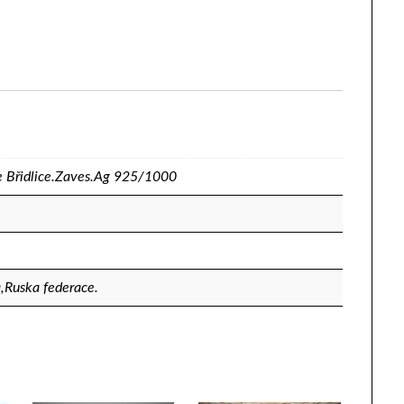
e Břidlice.Zaves.Ag 925/1000
a,Ruska federace.