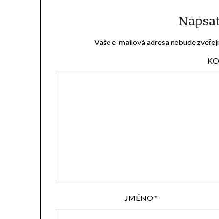
Napsa
Vaše e-mailová adresa nebude zveřej
KO
JMÉNO
*